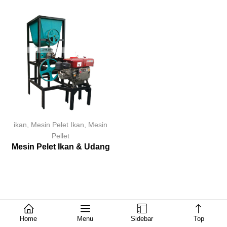
ikan
,
Mesin Pelet Ikan
,
Mesin
Pellet
Mesin Pelet Ikan & Udang
Home
Menu
Sidebar
Top