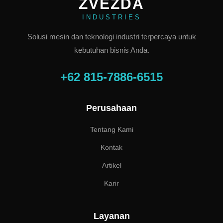
ZVEZDA
INDUSTRIES
Solusi mesin dan teknologi industri terpercaya untuk
kebutuhan bisnis Anda.
+62 815-7886-6515
Perusahaan
Tentang Kami
Kontak
Artikel
Karir
Layanan