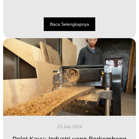
Baca Selengkapnya
23 July 2024
Pelet Kayu: Industri yang Berkembang