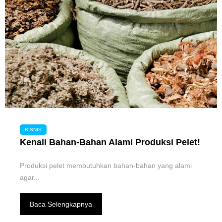
BISNIS
Kenali Bahan-Bahan Alami Produksi Pelet!
Produksi pelet membutuhkan bahan-bahan yang alami
agar...
Baca Selengkapnya