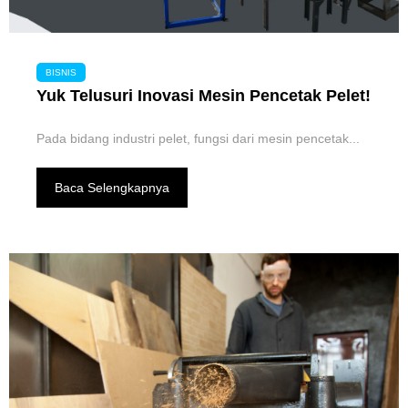
BISNIS
Yuk Telusuri Inovasi Mesin Pencetak Pelet!
Pada bidang industri pelet, fungsi dari mesin pencetak...
Baca Selengkapnya