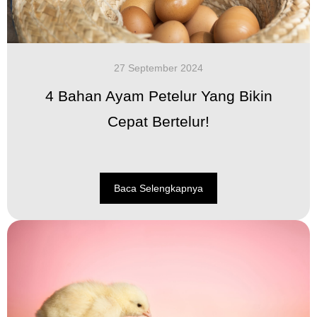
27 September 2024
4 Bahan Ayam Petelur Yang Bikin
Cepat Bertelur!
Baca Selengkapnya