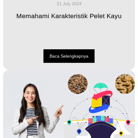
21 July 2024
Memahami Karakteristik Pelet Kayu
Baca Selengkapnya