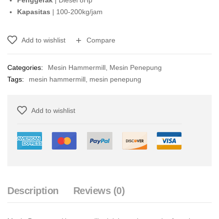
Penggerak
| Diesel 8Hp
Kapasitas
| 100-200kg/jam
Add to wishlist
Compare
Categories:
Mesin Hammermill
,
Mesin Penepung
Tags:
mesin hammermill
,
mesin penepung
Add to wishlist
Description
Reviews (0)