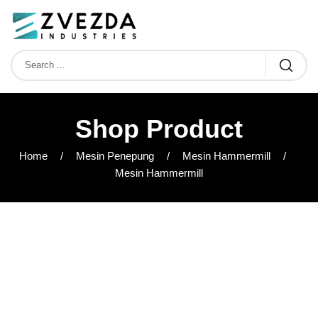
Shop Product
Home
Mesin Penepung
Mesin Hammermill
Mesin Hammermill