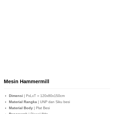
Mesin Hammermill
Dimensi
| PxLxT = 120x80x150cm
Material Rangka
| UNP dan Siku besi
Material Body
| Plat Besi